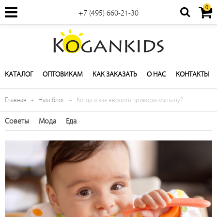
0
+7 (495) 660-21-30
КАТАЛОГ
ОПТОВИКАМ
КАК ЗАКАЗАТЬ
О НАС
КОНТАКТЫ
Главная
Наш блог
Когда и как вводить прикорм малышу?
Советы
Мода
Еда