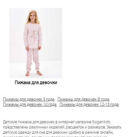
Узнать цену
Узнать цену
Пижама для девочки
Узнать цену
Пижамы для девочек 3 года
Пижамы для девочек 8 года
Пижамы для девочек 10 года
Пижамы для девочек 12-13 года
Детские пижамы для девочек в интернет магазине Kogankids
представлены различных моделей, расцветок и размеров. Заказать
детскую одежду для сна для девочки удобно в режиме онлайн,