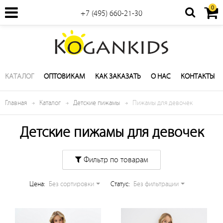
0
+7 (495) 660-21-30
КАТАЛОГ
ОПТОВИКАМ
КАК ЗАКАЗАТЬ
О НАС
КОНТАКТЫ
Главная
Каталог
Детские пижамы
Пижамы для девочек
Детские пижамы для девочек
Фильтр по товарам
Цена:
Без сортировки
Cтатус:
Без фильтрации