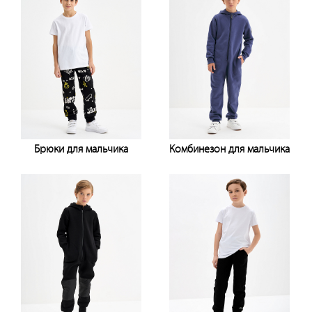
Брюки для мальчика
Комбинезон для мальчика
Узнать цену
Узнать цену