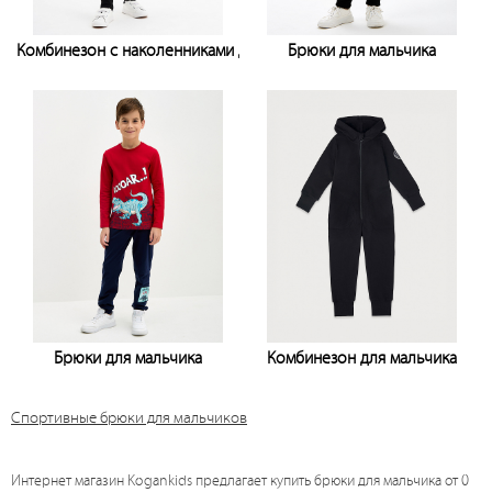
Комбинезон с наколенниками для мальчика
Брюки для мальчика
Узнать цену
Узнать цену
Брюки для мальчика
Комбинезон для мальчика
Узнать цену
Узнать цену
Спортивные брюки для мальчиков
Интернет магазин Kogankids предлагает купить брюки для мальчика от 0