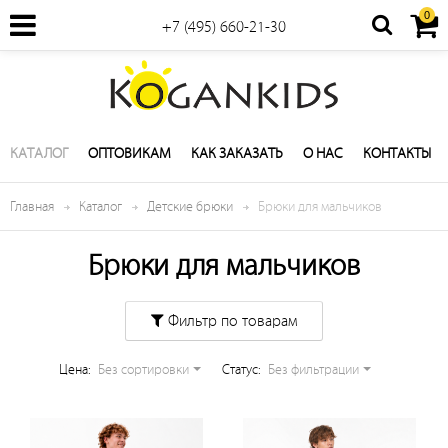
0
+7 (495) 660-21-30
КАТАЛОГ
ОПТОВИКАМ
КАК ЗАКАЗАТЬ
О НАС
КОНТАКТЫ
Главная
Каталог
Детские брюки
Брюки для мальчиков
Брюки для мальчиков
Фильтр по товарам
Цена:
Без сортировки
Cтатус:
Без фильтрации