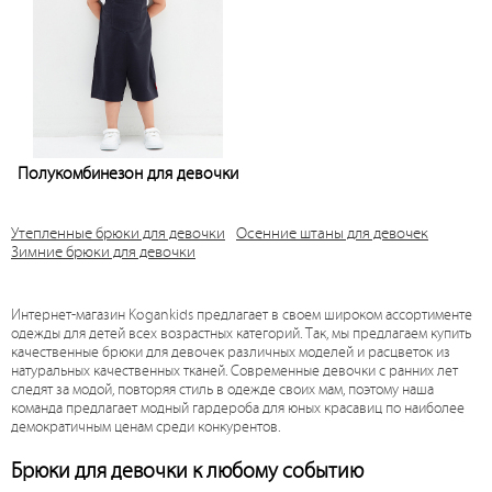
Полукомбинезон для девочки
Узнать цену
Утепленные брюки для девочки
Осенние штаны для девочек
Зимние брюки для девочки
Интернет-магазин Kogankids предлагает в своем широком ассортименте
одежды для детей всех возрастных категорий. Так, мы предлагаем купить
качественные брюки для девочек различных моделей и расцветок из
натуральных качественных тканей. Современные девочки с ранних лет
следят за модой, повторяя стиль в одежде своих мам, поэтому наша
команда предлагает модный гардероба для юных красавиц по наиболее
демократичным ценам среди конкурентов.
Брюки для девочки к любому событию