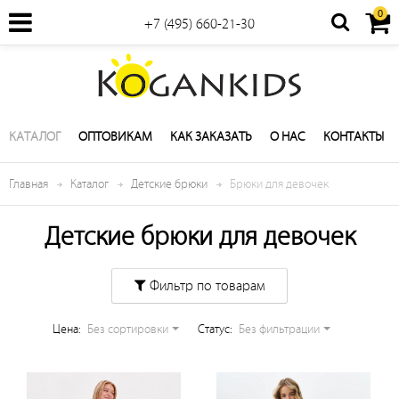
0
+7 (495) 660-21-30
КАТАЛОГ
ОПТОВИКАМ
КАК ЗАКАЗАТЬ
О НАС
КОНТАКТЫ
Главная
Каталог
Детские брюки
Брюки для девочек
Детские брюки для девочек
Фильтр по товарам
Цена:
Без сортировки
Cтатус:
Без фильтрации