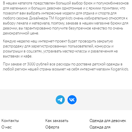
В нашем каталоге представлен большой выбор брюк и полукомбинезонов
для маленьких и больших девочек однотонные и с яркими принтами, что
позволит вам выбрать интересные модели для отдыха и спорта для
любого сезона. Дизайнеры ТМ Kogankids очень избирательно относятся к
выбору лекала и материала, поэтому, заказав в нашем магазине брюки для
девочки, вы гарантированно получите безупречное качество по очень
демократичной цене.
Каждую неделю наш интернет-проект будет проводить закрытую
распродажу для зарегистрированных пользователей, конкурсы и
розыгрыши в соц.сетях, устраивать мастер-классы и развлечения на
выставках и кафе.
При заказе от 3000 рублей все расходы по доставке детской одежды в
любой регион нашей страны возьмет на себя интернет-магазин Kogankids.
Контакты
Как заказать
Одежда для девочек
О нас
Оферта
Одежда для