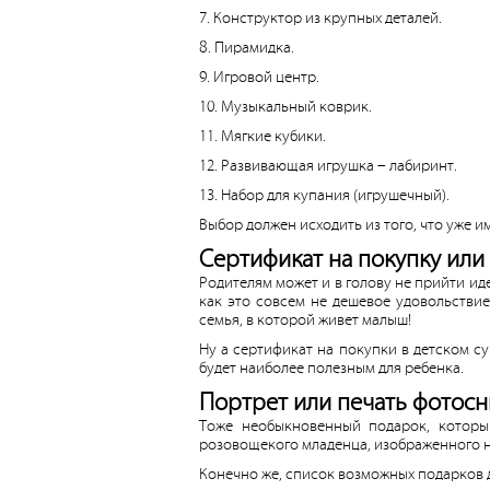
7. Конструктор из крупных деталей.
8. Пирамидка.
9. Игровой центр.
10. Музыкальный коврик.
11. Мягкие кубики.
12. Развивающая игрушка – лабиринт.
13. Набор для купания (игрушечный).
Выбор должен исходить из того, что уже 
Сертификат на покупку или
Родителям может и в голову не прийти ид
как это совсем не дешевое удовольствие
семья, в которой живет малыш!
Ну а сертификат на покупки в детском с
будет наиболее полезным для ребенка.
Портрет или печать фотосн
Тоже необыкновенный подарок, который
розовощекого младенца, изображенного на
Конечно же, список возможных подарков дл