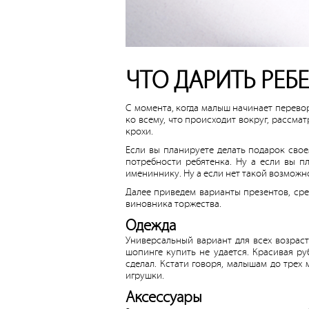
ЧТО ДАРИТЬ РЕБ
С момента, когда малыш начинает перево
ко всему, что происходит вокруг, рассмат
крохи.
Если вы планируете делать подарок свое
потребности ребятенка. Ну а если вы п
имениннику. Ну а если нет такой возмож
Далее приведем варианты презентов, ср
виновника торжества.
Одежда
Универсальный вариант для всех возрас
шопинге купить не удается. Красивая ру
сделал. Кстати говоря, малышам до трех
игрушки.
Аксессуары