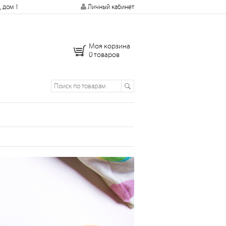
, дом 1
Личный кабинет
Моя корзина
0 товаров