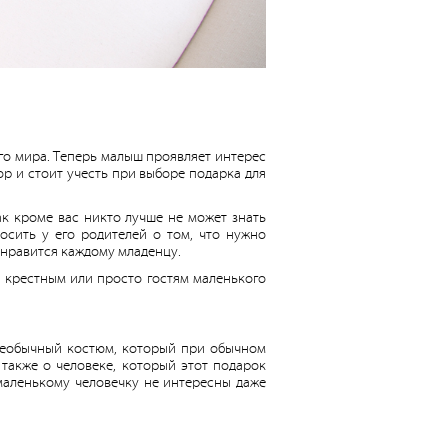
го мира. Теперь малыш проявляет интерес
тор и стоит учесть при выборе подарка для
ак кроме вас никто лучше не может знать
осить у его родителей о том, что нужно
онравится каждому младенцу.
 крестным или просто гостям маленького
 необычный костюм, который при обычном
 также о человеке, который этот подарок
 маленькому человечку не интересны даже