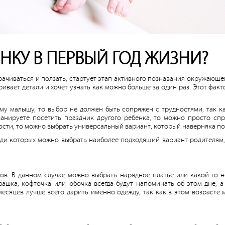
ЕНКУ В ПЕРВЫЙ ГОД ЖИЗНИ?
рачиваться и ползать, стартует этап активного познавания окружающе
ривает детали и хочет узнать как можно больше за один раз. Этот фак
му малышу, то выбор не должен быть сопряжен с трудностями, так к
ланируете посетить праздник другого ребенка, то можно просто спр
ности, то можно выбрать универсальный вариант, который наверняка п
еди которых можно выбрать наиболее подходящий вариант родителям,
тов. В данном случае можно выбрать нарядное платье или какой-то
башка, кофточка или юбочка всегда будут напоминать об этом дне, а
 месяцев лучше всего дарить именно одежду, так как в этом возрасте