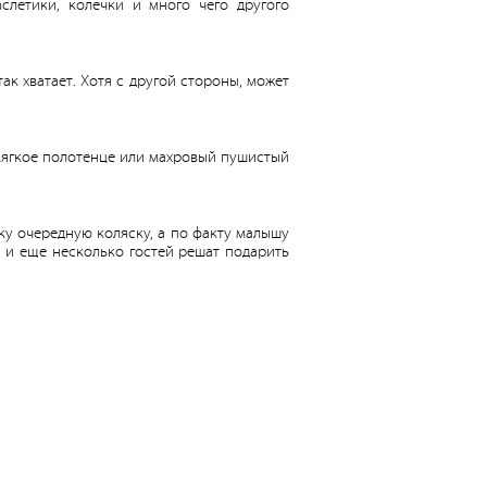
слетики, колечки и много чего другого
ак хватает. Хотя с другой стороны, может
мягкое полотенце или махровый пушистый
нку очередную коляску, а по факту малышу
а и еще несколько гостей решат подарить