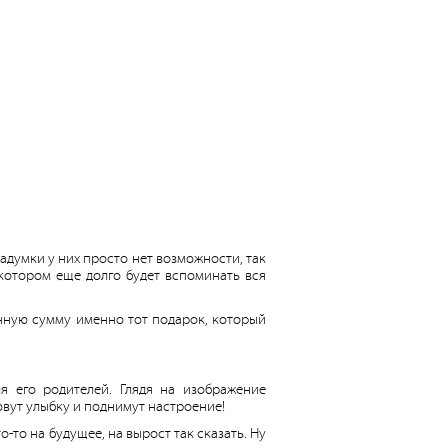
адумки у них просто нет возможности, так
котором еще долго будет вспоминать вся
анную сумму именно тот подарок, который
я его родителей. Глядя на изображение
овут улыбку и поднимут настроение!
-то на будущее, на вырост так сказать. Ну