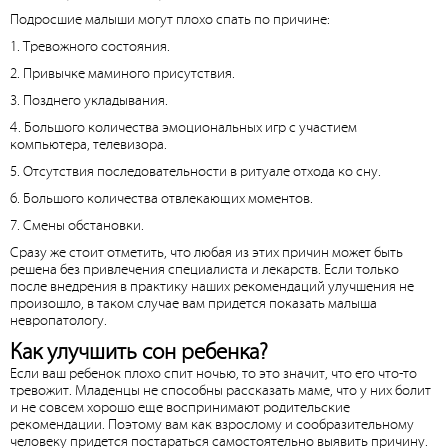
Подросшие малыши могут плохо спать по причине:
1. Тревожного состояния.
2. Привычке маминого присутствия.
3. Позднего укладывания.
4. Большого количества эмоциональных игр с участием
компьютера, телевизора.
5. Отсутствия последовательности в ритуале отхода ко сну.
6. Большого количества отвлекающих моментов.
7. Смены обстановки.
Сразу же стоит отметить, что любая из этих причин может быть
решена без привлечения специалиста и лекарств. Если только
после внедрения в практику наших рекомендаций улучшения не
произошло, в таком случае вам придется показать малыша
невропатологу.
Как улучшить сон ребенка?
Если ваш ребенок плохо спит ночью, то это значит, что его что-то
тревожит. Младенцы не способны рассказать маме, что у них болит
и не совсем хорошо еще воспринимают родительские
рекомендации. Поэтому вам как взрослому и сообразительному
человеку придется постараться самостоятельно выявить причину.