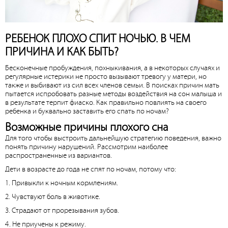
РЕБЕНОК ПЛОХО СПИТ НОЧЬЮ. В ЧЕМ
ПРИЧИНА И КАК БЫТЬ?
Бесконечные пробуждения, похныкивания, а в некоторых случаях и
регулярные истерики не просто вызывают тревогу у матери, но
также и выбивают из сил всех членов семьи. В поисках причин мать
пытается испробовать разные методы воздействия на сон малыша и
в результате терпит фиаско. Как правильно повлиять на своего
ребенка и буквально заставить его спать по ночам?
Возможные причины плохого сна
Для того чтобы выстроить дальнейшую стратегию поведения, важно
понять причину нарушений. Рассмотрим наиболее
распространенные из вариантов.
Дети в возрасте до года не спят по ночам, потому что:
1. Привыкли к ночным кормлениям.
2. Чувствуют боль в животике.
3. Страдают от прорезывания зубов.
4. Не приучены к режиму.