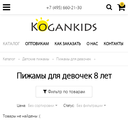
0
+7 (495) 660-21-30
КАТАЛОГ
ОПТОВИКАМ
КАК ЗАКАЗАТЬ
О НАС
КОНТАКТЫ
Каталог
Детские пижамы
Пижамы для девочек
Пижамы для девочек 8 лет
Фильтр по товарам
Цена:
Без сортировки
Cтатус:
Без фильтрации
Товары не найдены :(