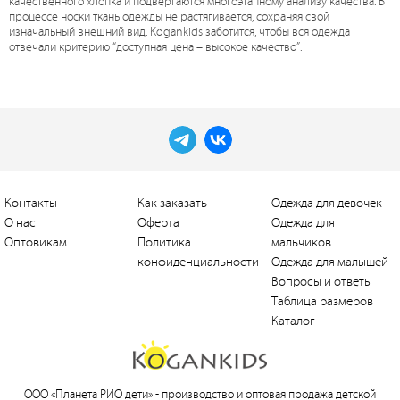
качественного хлопка и подвергаются многоэтапному анализу качества. В
процессе носки ткань одежды не растягивается, сохраняя свой
изначальный внешний вид. Kogankids заботится, чтобы вся одежда
отвечали критерию “доступная цена – высокое качество”.
Контакты
Как заказать
Одежда для девочек
О нас
Оферта
Одежда для
Оптовикам
Политика
мальчиков
конфиденциальности
Одежда для малышей
Вопросы и ответы
Таблица размеров
Каталог
ООО «Планета РИО дети» -
производство и оптовая продажа детской