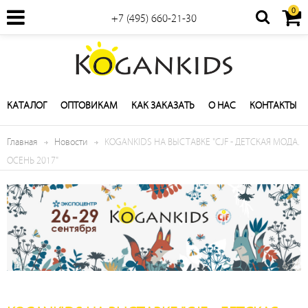
0
+7 (495) 660-21-30
КАТАЛОГ
ОПТОВИКАМ
КАК ЗАКАЗАТЬ
О НАС
КОНТАКТЫ
Главная
Новости
KOGANKIDS НА ВЫСТАВКЕ "CJF - ДЕТСКАЯ МОДА.
ОСЕНЬ 2017"