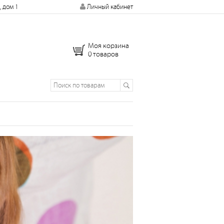
, дом 1
Личный кабинет
Моя корзина
0 товаров