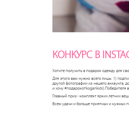
КОНКУРС В INST
Хотите получить в подарок одежду для св
Для этого вам нужно всего лишь: 1) подпи
другой фотографии из нашего аккаунта, д
и хочу #подарокотkogankids).Победителя 
Главный приз - комплект ярких летних веще
Всем удачи и больше приятных и нужных п