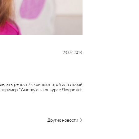
24.07.2014
 сделать репост / скриншот этой или любой
например "Участвую в конкурсе #kogankids
Другие новости