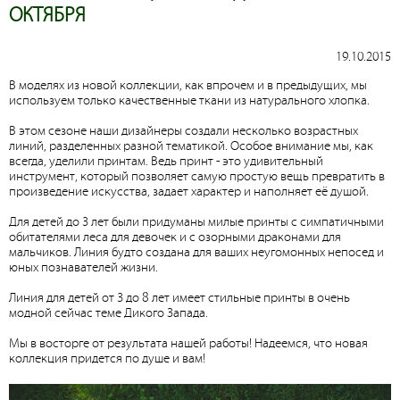
ОКТЯБРЯ
19.10.2015
В моделях из новой коллекции, как впрочем и в предыдущих, мы
используем только качественные ткани из натурального хлопка.
В этом сезоне наши дизайнеры создали несколько возрастных
линий, разделенных разной тематикой. Особое внимание мы, как
всегда, уделили принтам. Ведь принт - это удивительный
инструмент, который позволяет самую простую вещь превратить в
произведение искусства, задает характер и наполняет её душой.
Для детей до 3 лет были придуманы милые принты с симпатичными
обитателями леса для девочек и с озорными драконами для
мальчиков. Линия будто создана для ваших неугомонных непосед и
юных познавателей жизни.
Линия для детей от 3 до 8 лет имеет стильные принты в очень
модной сейчас теме Дикого Запада.
Мы в восторге от результата нашей работы! Надеемся, что новая
коллекция придется по душе и вам!