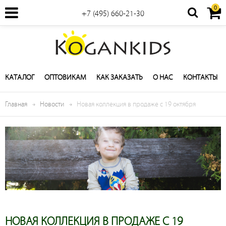
0
+7 (495) 660-21-30
КАТАЛОГ
ОПТОВИКАМ
КАК ЗАКАЗАТЬ
О НАС
КОНТАКТЫ
Главная
Новости
Новая коллекция в продаже с 19 октября
НОВАЯ КОЛЛЕКЦИЯ В ПРОДАЖЕ С 19