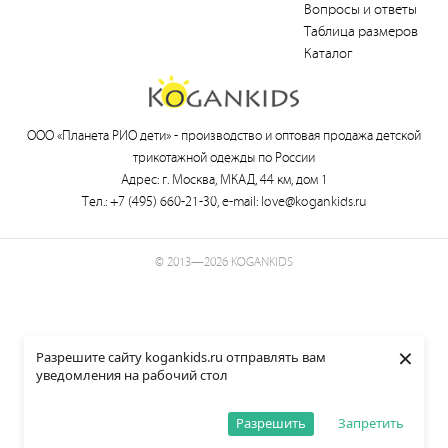
Вопросы и ответы
Таблица размеров
Каталог
ООО «Планета РИО дети» -
производство и оптовая продажа детской
трикотажной одежды по России
Адрес: г. Москва, МКАД, 44 км, дом 1
Тел.:
+7 (495) 660-21-30
, e-mail:
love@kogankids.ru
© 2013—2026 KOGANKIDS
×
Разрешите сайту kogankids.ru отправлять вам
уведомления на рабочий стол
Разрешить
Запретить