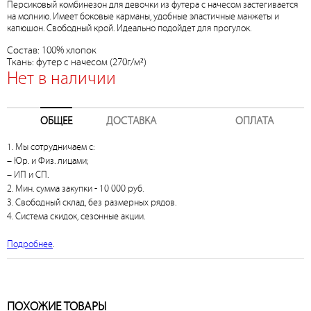
Персиковый комбинезон для девочки из футера с начесом застегивается
на молнию. Имеет боковые карманы, удобные эластичные манжеты и
капюшон. Свободный крой. Идеально подойдет для прогулок.
Состав: 100% хлопок
Ткань: футер с начесом (270г/м²)
Нет в наличии
ОБЩЕЕ
ДОСТАВКА
ОПЛАТА
1. Мы сотрудничаем с:
– Юр. и Физ. лицами;
– ИП и СП.
2. Мин. сумма закупки - 10 000 руб.
3. Свободный склад, без размерных рядов.
4. Система скидок, сезонные акции.
Подробнее
.
ПОХОЖИЕ ТОВАРЫ