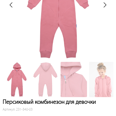
Персиковый комбинезон для девочки
Артикул: 231-340-03