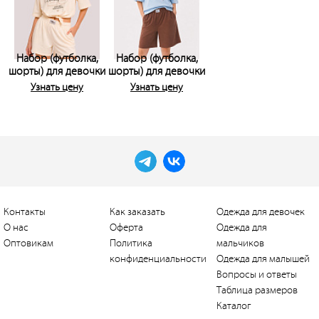
Набор (футболка,
Набор (футболка,
шорты) для девочки
шорты) для девочки
Узнать цену
Узнать цену
Контакты
Как заказать
Одежда для девочек
О нас
Оферта
Одежда для
Оптовикам
Политика
мальчиков
конфиденциальности
Одежда для малышей
Вопросы и ответы
Таблица размеров
Каталог