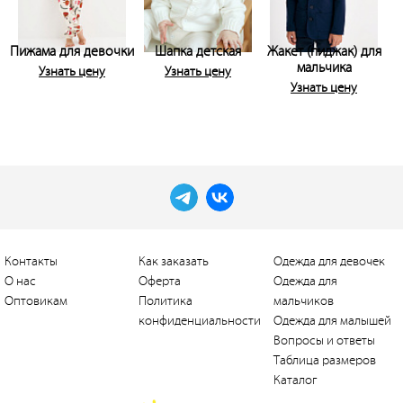
Пижама для девочки
Шапка детская
Жакет (пиджак) для
мальчика
Узнать цену
Узнать цену
Узнать цену
Контакты
Как заказать
Одежда для девочек
О нас
Оферта
Одежда для
Оптовикам
Политика
мальчиков
конфиденциальности
Одежда для малышей
Вопросы и ответы
Таблица размеров
Каталог