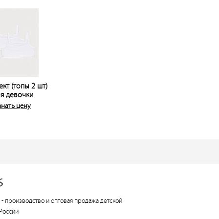
кт (топы 2 шт)
я девочки
знать цену
 -
производство и оптовая продажа детской
России