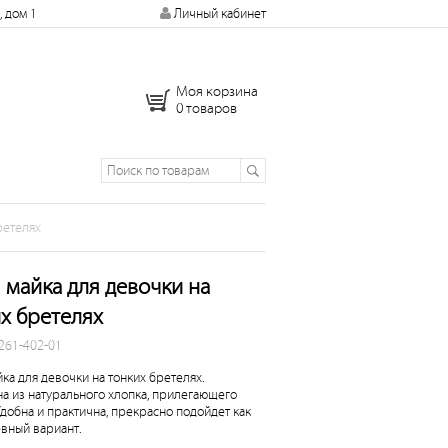
, дом 1
Личный кабинет
Моя корзина
0 товаров
ретелях
 майка для девочки на
х бретелях
 261-402-01
ка для девочки на тонких бретелях.
а из натурального хлопка, прилегающего
Удобна и практична, прекрасно подойдет как
вный вариант.