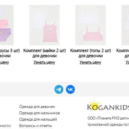
русы 3 шт)
Комплект (майки 2 шт)
Комплект (топы 2 шт)
Компле
вочки
для девочки
для девочки
дл
 цену
Узнать цену
Узнать цену
У
Одежда для девочек
Одежда для мальчиков
ООО «Планета РИО дети»
Одежда для малышей
трикотажной одежды по 
ности
Вопросы и ответы