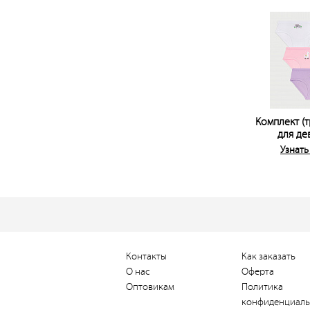
Комплект (т
для де
Узнать
Контакты
Как заказать
О нас
Оферта
Оптовикам
Политика
конфиденциаль