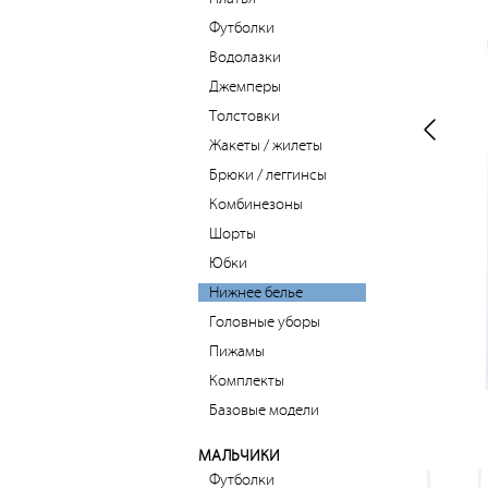
Футболки
Водолазки
Джемперы
Толстовки
Жакеты / жилеты
Брюки / леггинсы
Комбинезоны
Шорты
Юбки
Нижнее белье
Головные уборы
Пижамы
Комплекты
Базовые модели
МАЛЬЧИКИ
Футболки