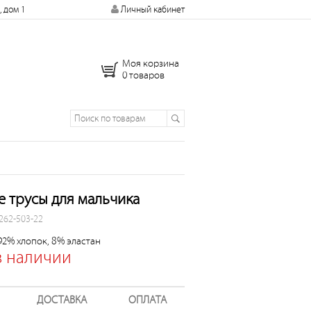
, дом 1
Личный кабинет
Моя корзина
0 товаров
 трусы для мальчика
 262-503-22
92% хлопок, 8% эластан
в наличии
ДОСТАВКА
ОПЛАТА