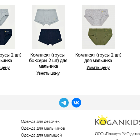
русы 2 шт)
Комплект (трусы-
Комплект (трусы 2 шт)
льчика
боксеры 2 шт) для
для мальчика
мальчика
 цену
Узнать цену
Узнать цену
Одежда для девочек
Одежда для мальчиков
ООО «Планета РИО дети»
Одежда для малышей