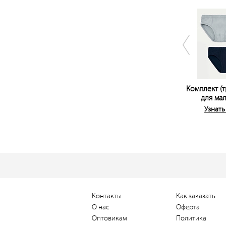
Комплект (т
для ма
Узнать
Контакты
Как заказать
О нас
Оферта
Оптовикам
Политика