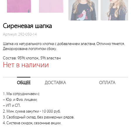
Сиреневая шапка
Артикул: 292-050-14
Шапка из натурального хлопка с добавлением эластана. Отлично тянется.
Декорирована логотипом сбоку.
Состав: 95% хлопок, 5% эластан
Нет в наличии
ОБЩЕЕ
ДОСТАВКА
ОПЛАТА
1. Мы сотрудничаем с:
– Юр. и Физ. лицами;
– ИП и СП.
2. Мин. сумма закупки - 10 000 руб.
3. Свободный склад, без размерных рядов.
4. Система скидок, сезонные акции.