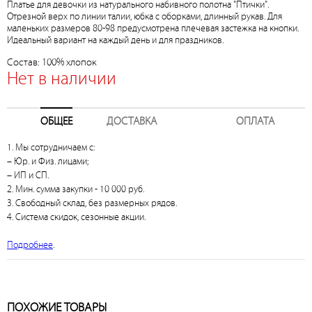
Платье для девочки из натурального набивного полотна "Птички".
Отрезной верх по линии талии, юбка с оборками, длинный рукав. Для
маленьких размеров 80-98 предусмотрена плечевая застежка на кнопки.
Идеальный вариант на каждый день и для праздников.
Состав: 100% хлопок
Нет в наличии
ОБЩЕЕ
ДОСТАВКА
ОПЛАТА
1. Мы сотрудничаем с:
– Юр. и Физ. лицами;
– ИП и СП.
2. Мин. сумма закупки - 10 000 руб.
3. Свободный склад, без размерных рядов.
4. Система скидок, сезонные акции.
Подробнее
.
ПОХОЖИЕ ТОВАРЫ