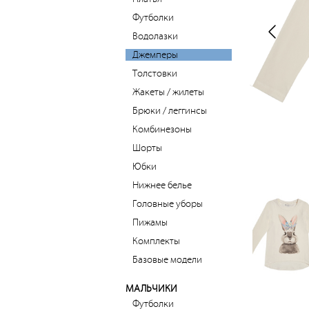
Футболки
Водолазки
Джемперы
Толстовки
Жакеты / жилеты
Брюки / леггинсы
Комбинезоны
Шорты
Юбки
Нижнее белье
Головные уборы
Пижамы
Комплекты
Базовые модели
МАЛЬЧИКИ
Футболки