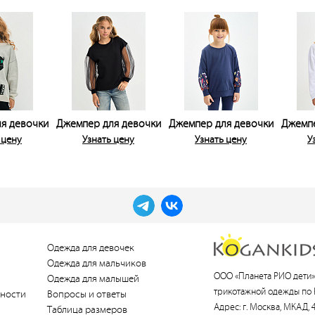
я девочки
Джемпер для девочки
Джемпер для девочки
Джемпе
 цену
Узнать цену
Узнать цену
У
Одежда для девочек
Одежда для мальчиков
ООО «Планета РИО дети»
Одежда для малышей
трикотажной одежды по 
ности
Вопросы и ответы
Адрес: г. Москва, МКАД, 4
Таблица размеров