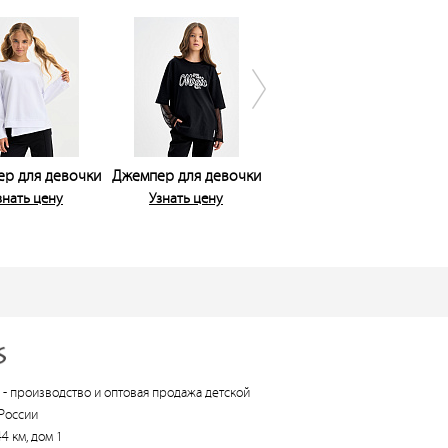
р для девочки
Джемпер для девочки
Джемпер для девочки
Дж
знать цену
Узнать цену
Узнать цену
 -
производство и оптовая продажа детской
России
4 км, дом 1