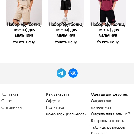
Набор (футболка,
Набор (футболка,
Набор (футболка,
шорты) для
шорты) для
шорты) для
мальчика
мальчика
мальчика
Узнать цену
Узнать цену
Узнать цену
Контакты
Как заказать
Одежда для девочек
О нас
Оферта
Одежда для
Оптовикам
Политика
мальчиков
конфиденциальности
Одежда для малышей
Вопросы и ответы
Таблица размеров
Каталог