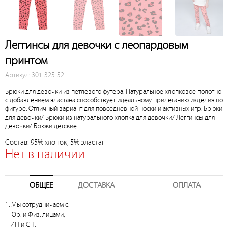
Леггинсы для девочки с леопардовым
принтом
Артикул: 301-325-52
Брюки для девочки из петлевого футера. Натуральное хлопковое полотно
с добавлением эластана способствует идеальному прилеганию изделия по
фигуре. Отличный вариант для повседневной носки и активных игр. Брюки
для девочки/ Брюки из натурального хлопка для девочки/ Леггинсы для
девочки/ Брюки детские
Состав: 95% хлопок, 5% эластан
Нет в наличии
ОБЩЕЕ
ДОСТАВКА
ОПЛАТА
1. Мы сотрудничаем с:
– Юр. и Физ. лицами;
– ИП и СП.