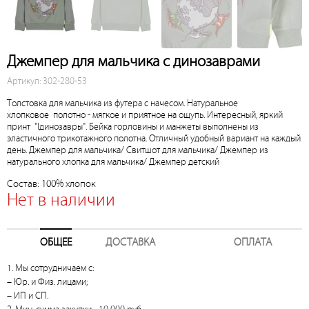
Джемпер для мальчика с динозаврами
Артикул: 302-280-53
Толстовка для мальчика из футера с начесом. Натуральное
хлопковое полотно - мягкое и приятное на ощупь. Интересный, яркий
принт "lдинозавры". Бейка горловины и манжеты выполнены из
эластичного трикотажного полотна. Отличный удобный вариант на каждый
день. Джемпер для мальчика/ Свитшот для мальчика/ Джемпер из
натурального хлопка для мальчика/ Джемпер детский
Состав: 100% хлопок
Нет в наличии
ОБЩЕЕ
ДОСТАВКА
ОПЛАТА
1. Мы сотрудничаем с:
– Юр. и Физ. лицами;
– ИП и СП.