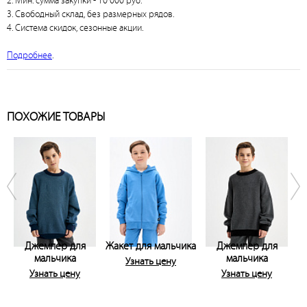
2. Мин. сумма закупки - 10 000 руб.
3. Свободный склад, без размерных рядов.
4. Система скидок, сезонные акции.
Подробнее
.
ПОХОЖИЕ ТОВАРЫ
Джемпер для
Жакет для мальчика
Джемпер для
мальчика
мальчика
Узнать цену
Узнать цену
Узнать цену