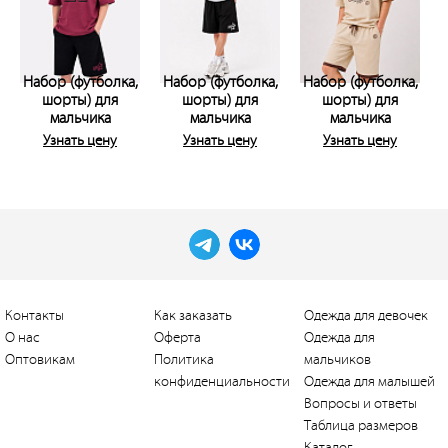
Набор (футболка,
Набор (футболка,
Набор (футболка,
шорты) для
шорты) для
шорты) для
мальчика
мальчика
мальчика
Узнать цену
Узнать цену
Узнать цену
Контакты
Как заказать
Одежда для девочек
О нас
Оферта
Одежда для
Оптовикам
Политика
мальчиков
конфиденциальности
Одежда для малышей
Вопросы и ответы
Таблица размеров
Каталог