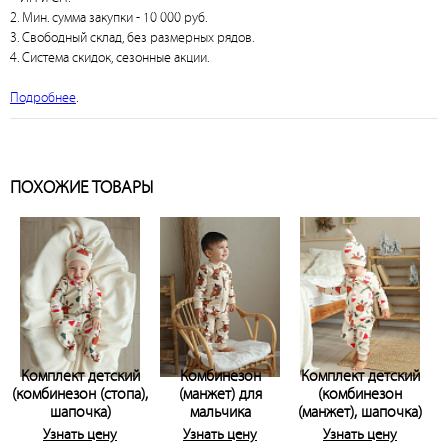
2. Мин. сумма закупки - 10 000 руб.
3. Свободный склад, без размерных рядов.
4. Система скидок, сезонные акции.
Подробнее
.
ПОХОЖИЕ ТОВАРЫ
Комплект детский
Комбинезон
Комплект детский
(комбинезон (стопа),
(манжет) для
(комбинезон
шапочка)
мальчика
(манжет), шапочка)
Узнать цену
Узнать цену
Узнать цену