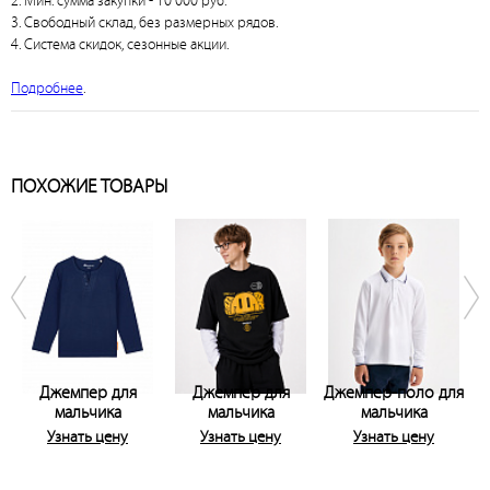
2. Мин. сумма закупки - 10 000 руб.
3. Свободный склад, без размерных рядов.
4. Система скидок, сезонные акции.
Подробнее
.
ПОХОЖИЕ ТОВАРЫ
Джемпер для
Джемпер для
Джемпер-поло для
мальчика
мальчика
мальчика
Узнать цену
Узнать цену
Узнать цену