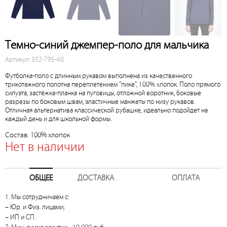
Темно-синий джемпер-поло для мальчика
Артикул: 352-795-48
Футболка-поло с длинным рукавом выполнена из качественного
трикотажного полотна переплетением "пике", 100% хлопок. Поло прямого
силуэта, застёжка-планка на пуговицы, отложной воротник, боковые
разрезы по боковым швам, эластичные манжеты по низу рукавов.
Отличная альтернатива классической рубашке, идеально подойдет на
каждый день и для школьной формы.
Состав: 100% хлопок
Нет в наличии
ОБЩЕЕ
ДОСТАВКА
ОПЛАТА
1. Мы сотрудничаем с:
– Юр. и Физ. лицами;
– ИП и СП.