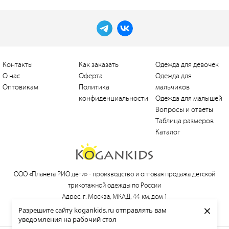
Контакты
Как заказать
Одежда для девочек
О нас
Оферта
Одежда для
Оптовикам
Политика
мальчиков
конфиденциальности
Одежда для малышей
Вопросы и ответы
Таблица размеров
Каталог
ООО «Планета РИО дети» -
производство и оптовая продажа детской
трикотажной одежды по России
Адрес: г. Москва, МКАД, 44 км, дом 1
×
Тел.:
+7 (495) 660-21-30
, e-mail:
love@kogankids.ru
Разрешите сайту kogankids.ru отправлять вам
уведомления на рабочий стол