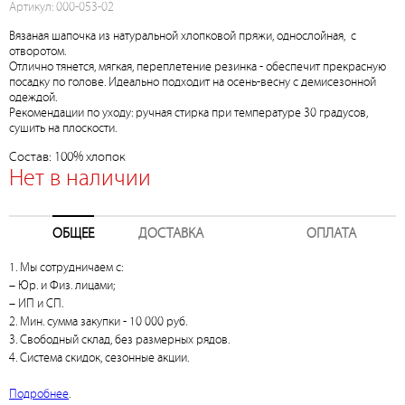
Артикул: 000-053-02
Вязаная шапочка из натуральной хлопковой пряжи, однослойная, с
отворотом.
Отлично тянется, мягкая, переплетение резинка - обеспечит прекрасную
посадку по голове. Идеально подходит на осень-весну с демисезонной
одеждой.
Рекомендации по уходу: ручная стирка при температуре 30 градусов,
сушить на плоскости.
Состав: 100% хлопок
Нет в наличии
ОБЩЕЕ
ДОСТАВКА
ОПЛАТА
1. Мы сотрудничаем с:
– Юр. и Физ. лицами;
– ИП и СП.
2. Мин. сумма закупки - 10 000 руб.
3. Свободный склад, без размерных рядов.
4. Система скидок, сезонные акции.
Подробнее
.