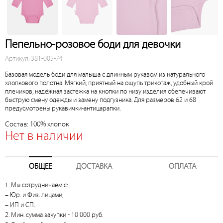
Пепельно-розовое боди для девочки
Артикул: 381-005-74
Базовая модель боди для малыша с длинным рукавом из натурального
хлопкового полотна. Мягкий, приятный на ощупь трикотаж, удобный крой
плечиков, надёжная застежка на кнопки по низу изделия обепечивают
быструю смену одежды и замену подгузника. Для размеров 62 и 68
предусмотрены рукавички-антицарапки.
Состав: 100% хлопок
Нет в наличии
ОБЩЕЕ
ДОСТАВКА
ОПЛАТА
1. Мы сотрудничаем с:
– Юр. и Физ. лицами;
– ИП и СП.
2. Мин. сумма закупки - 10 000 руб.