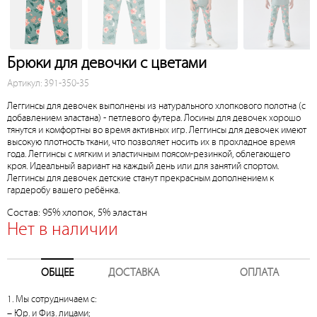
Брюки для девочки с цветами
Артикул: 391-350-35
Леггинсы для девочек выполнены из натурального хлопкового полотна (с
добавлением эластана) - петлевого футера. Лосины для девочек хорошо
тянутся и комфортны во время активных игр. Леггинсы для девочек имеют
высокую плотность ткани, что позволяет носить их в прохладное время
года. Леггинсы с мягким и эластичным поясом-резинкой, облегающего
кроя. Идеальный вариант на каждый день или для занятий спортом.
Леггинсы для девочек детские станут прекрасным дополнением к
гардеробу вашего ребёнка.
Состав: 95% хлопок, 5% эластан
Нет в наличии
ОБЩЕЕ
ДОСТАВКА
ОПЛАТА
1. Мы сотрудничаем с:
– Юр. и Физ. лицами;