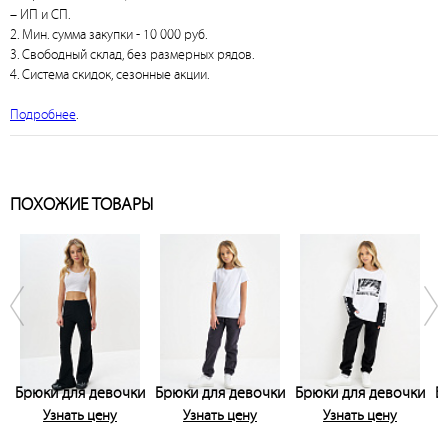
– ИП и СП.
2. Мин. сумма закупки - 10 000 руб.
3. Свободный склад, без размерных рядов.
4. Система скидок, сезонные акции.
Подробнее
.
ПОХОЖИЕ ТОВАРЫ
Брюки для девочки
Брюки для девочки
Брюки для девочки
Б
Узнать цену
Узнать цену
Узнать цену