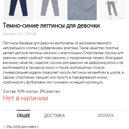
Темно-синие леггинсы для девочки
Артикул: 421-250-48
Леггинсы базовые для девочки выполнены из высокачественного
натурального хлопка с добавлением эластана. Такое качество полотна
делает детские легинсы мягкими и эластичными. Спортивные лосины для
девочки имеют удобный пояс-резинку и продуманное лекало. Благодаря
высокому качеству изделия, лосины для девочки не деформируются и не
вытягиваются в процессе носки и после многократных стирок.
Универсальная модель позволяет носить леггинсы на занятиях в школе, в
садике, спортивных секциях или просто в повседневной жизни,
комбинируя с футболками или туниками из нашей коллекции.
Состав: 92% хлопок, 8% эластан
Нет в наличии
ОБЩЕЕ
ДОСТАВКА
ОПЛАТА
1. Мы сотрудничаем с: