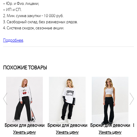
– Юр. и Физ. лицами;
– ИП и СП.
2. Мин. сумма закупки - 10 000 руб.
3. Свободный склад, без размерных рядов.
4. Система скидок, сезонные акции.
Подробнее
.
ПОХОЖИЕ ТОВАРЫ
Брюки для девочки
Брюки для девочки
Брюки для девочки
Б
Узнать цену
Узнать цену
Узнать цену