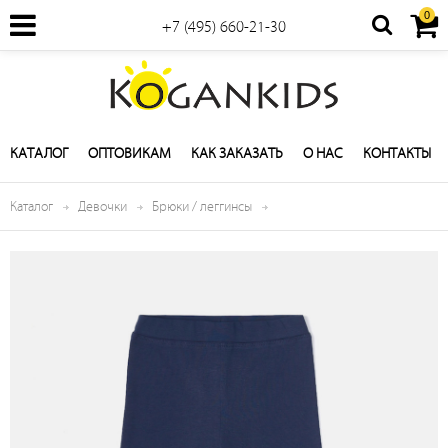
0
+7 (495) 660-21-30
КАТАЛОГ
ОПТОВИКАМ
КАК ЗАКАЗАТЬ
О НАС
КОНТАКТЫ
Каталог
Девочки
Брюки / леггинсы