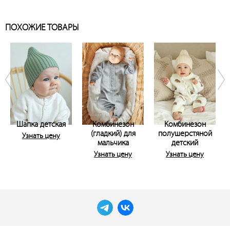
ПОХОЖИЕ ТОВАРЫ
Шапка детская
Комбинезон
Комбинезон
(гладкий) для
полушерстяной
Узнать цену
мальчика
детский
Узнать цену
Узнать цену