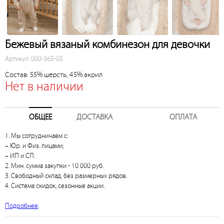
Бежевый вязаный комбинезон для девочки
Артикул: 000-365-05
Состав: 55% шерсть, 45% акрил
Нет в наличии
ОБЩЕЕ
ДОСТАВКА
ОПЛАТА
1. Мы сотрудничаем с:
– Юр. и Физ. лицами;
– ИП и СП.
2. Мин. сумма закупки - 10 000 руб.
3. Свободный склад, без размерных рядов.
4. Система скидок, сезонные акции.
Подробнее
.