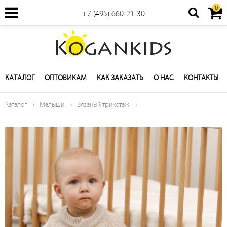
0
+7 (495) 660-21-30
КАТАЛОГ
ОПТОВИКАМ
КАК ЗАКАЗАТЬ
О НАС
КОНТАКТЫ
Каталог
Малыши
Вязаный трикотаж