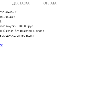
ДОСТАВКА
ОПЛАТА
рудничаем с:
из. лицами;
.
умма закупки - 10 000 руб.
дный склад, без размерных рядов.
а скидок, сезонные акции.
ее
.