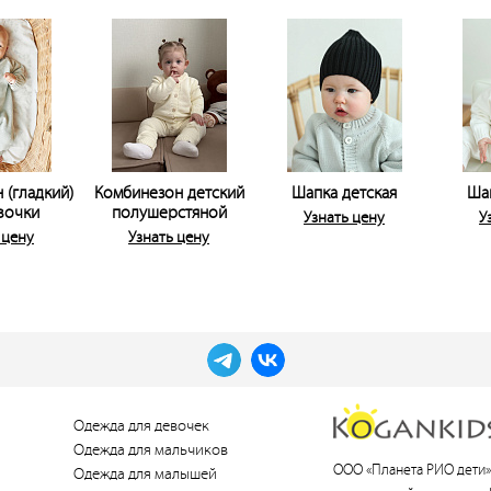
 (гладкий)
Комбинезон детский
Шапка детская
Ша
вочки
полушерстяной
Узнать цену
У
 цену
Узнать цену
Одежда для девочек
Одежда для мальчиков
ООО «Планета РИО дети»
Одежда для малышей