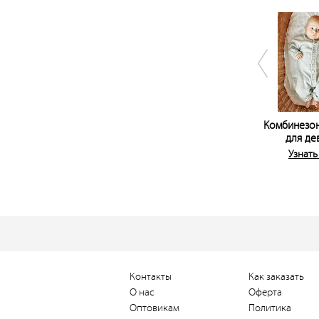
Комбинезон
для де
Узнать
Контакты
Как заказать
О нас
Оферта
Оптовикам
Политика