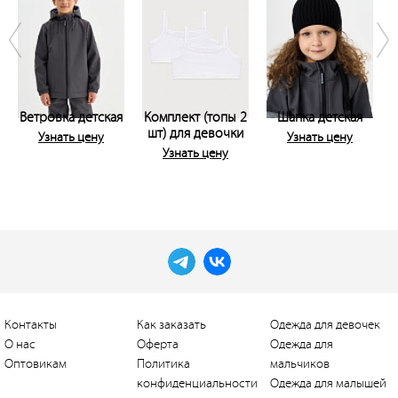
Ветровка детская
Комплект (топы 2
Шапка детская
шт) для девочки
Узнать цену
Узнать цену
Узнать цену
Контакты
Как заказать
Одежда для девочек
О нас
Оферта
Одежда для
Оптовикам
Политика
мальчиков
конфиденциальности
Одежда для малышей