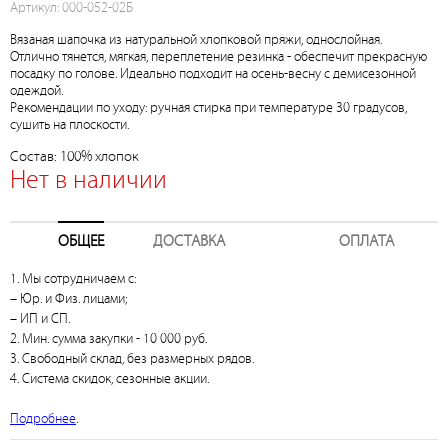
Артикул: 000-052-02Б
Вязаная шапочка из натуральной хлопковой пряжи, однослойная.
Отлично тянется, мягкая, переплетение резинка - обеспечит прекрасную
посадку по голове. Идеально подходит на осень-весну с демисезонной
одеждой.
Рекомендации по уходу: ручная стирка при температуре 30 градусов,
сушить на плоскости.
Состав: 100% хлопок
Нет в наличии
ОБЩЕЕ
ДОСТАВКА
ОПЛАТА
1. Мы сотрудничаем с:
– Юр. и Физ. лицами;
– ИП и СП.
2. Мин. сумма закупки - 10 000 руб.
3. Свободный склад, без размерных рядов.
4. Система скидок, сезонные акции.
Подробнее
.