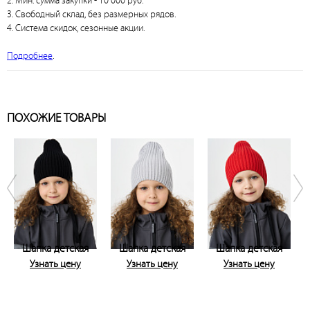
2. Мин. сумма закупки - 10 000 руб.
3. Свободный склад, без размерных рядов.
4. Система скидок, сезонные акции.
Подробнее
.
ПОХОЖИЕ ТОВАРЫ
Шапка детская
Шапка детская
Шапка детская
Узнать цену
Узнать цену
Узнать цену