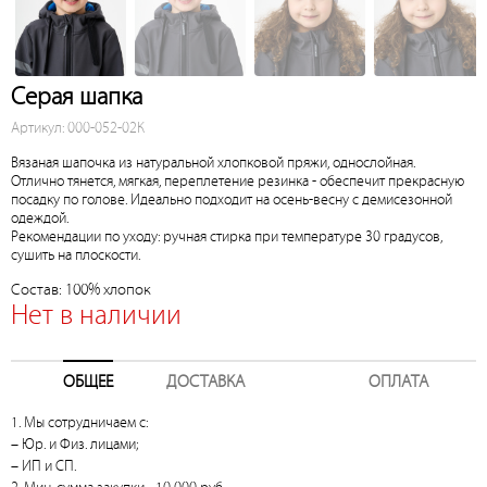
Серая шапка
Артикул: 000-052-02К
Вязаная шапочка из натуральной хлопковой пряжи, однослойная.
Отлично тянется, мягкая, переплетение резинка - обеспечит прекрасную
посадку по голове. Идеально подходит на осень-весну с демисезонной
одеждой.
Рекомендации по уходу: ручная стирка при температуре 30 градусов,
сушить на плоскости.
Состав: 100% хлопок
Нет в наличии
ОБЩЕЕ
ДОСТАВКА
ОПЛАТА
1. Мы сотрудничаем с:
– Юр. и Физ. лицами;
– ИП и СП.