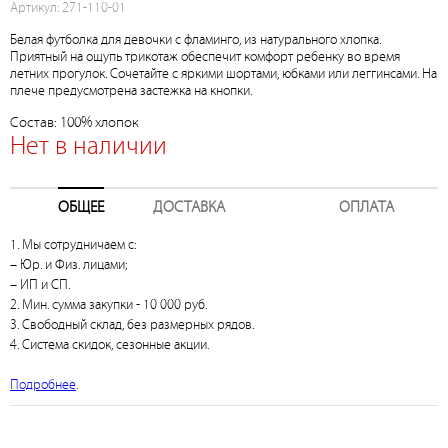
Артикул: 271-110-01
Белая футболка для девочки с фламинго, из натурального хлопка.
Приятный на ощупь трикотаж обеспечит комфорт ребенку во время
летних прогулок. Сочетайте с яркими шортами, юбками или леггинсами. На
плече предусмотрена застежка на кнопки.
Состав: 100% хлопок
Нет в наличии
ОБЩЕЕ
ДОСТАВКА
ОПЛАТА
1. Мы сотрудничаем с:
– Юр. и Физ. лицами;
– ИП и СП.
2. Мин. сумма закупки - 10 000 руб.
3. Свободный склад, без размерных рядов.
4. Система скидок, сезонные акции.
Подробнее
.