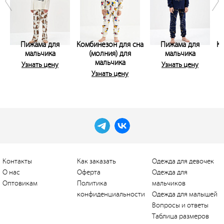
Пижама для
Комбинезон для сна
Пижама для
Ко
мальчика
(молния) для
мальчика
мальчика
Узнать цену
Узнать цену
Узнать цену
Контакты
Как заказать
Одежда для девочек
О нас
Оферта
Одежда для
Оптовикам
Политика
мальчиков
конфиденциальности
Одежда для малышей
Вопросы и ответы
Таблица размеров