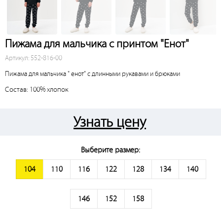
Пижама для мальчика с принтом "Енот"
Артикул: 552-816-00
Пижама для мальчика " енот" с длинными рукавами и брюками
Состав: 100% хлопок
Узнать цену
Выберите размер:
104
110
116
122
128
134
140
146
152
158