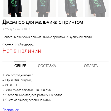
Джемпер для мальчика с принтом
Артикул: 642-730-00
Лонгслив оверсайз для мальчика с принтом из кулирной глади
Состав: 100% хлопок
Нет в наличии
ОБЩЕЕ
ДОСТАВКА
ОПЛАТА
1. Мы сотрудничаем с:
– Юр. и Физ. лицами;
– ИП и СП.
2. Мин. сумма закупки - 10 000 руб.
3. Свободный склад, без размерных рядов.
4. Система скидок, сезонные акции.
Подробнее
.