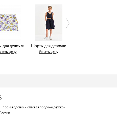
 для девочки
Шорты для девочки
Юбка-брюки для
девочки
знать цену
Узнать цену
Узнать цену
 -
производство и оптовая продажа детской
России