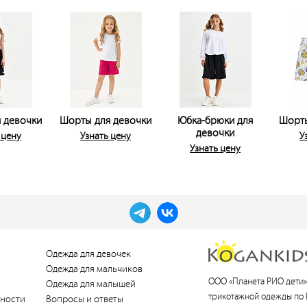
 девочки
Шорты для девочки
Юбка-брюки для
Шорты
девочки
 цену
Узнать цену
У
Узнать цену
Одежда для девочек
Одежда для мальчиков
ООО «Планета РИО дети»
Одежда для малышей
трикотажной одежды по 
ности
Вопросы и ответы