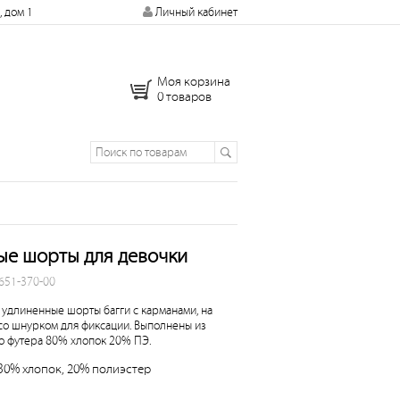
, дом 1
Личный кабинет
Моя корзина
0 товаров
ые шорты для девочки
 651-370-00
удлиненные шорты багги с карманами, на
со шнурком для фиксации. Выполнены из
о футера 80% хлопок 20% ПЭ.
 80% хлопок, 20% полиэстер