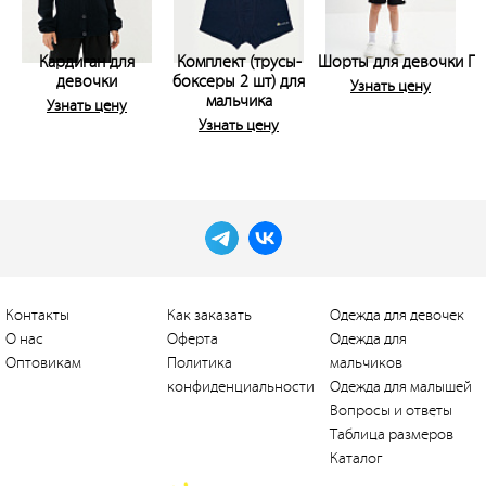
Кардиган для
Комплект (трусы-
Шорты для девочки
Пи
девочки
боксеры 2 шт) для
Узнать цену
мальчика
Узнать цену
Узнать цену
Контакты
Как заказать
Одежда для девочек
О нас
Оферта
Одежда для
Оптовикам
Политика
мальчиков
конфиденциальности
Одежда для малышей
Вопросы и ответы
Таблица размеров
Каталог