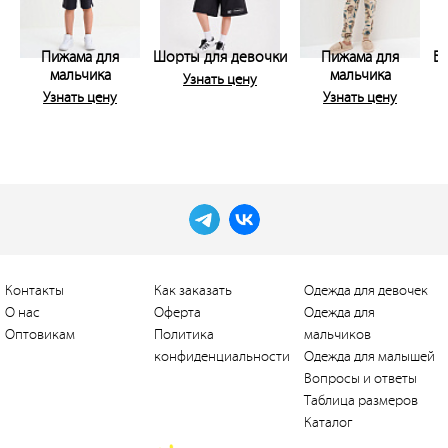
Пижама для
Шорты для девочки
Пижама для
Бр
мальчика
мальчика
Узнать цену
Узнать цену
Узнать цену
Контакты
Как заказать
Одежда для девочек
О нас
Оферта
Одежда для
Оптовикам
Политика
мальчиков
конфиденциальности
Одежда для малышей
Вопросы и ответы
Таблица размеров
Каталог