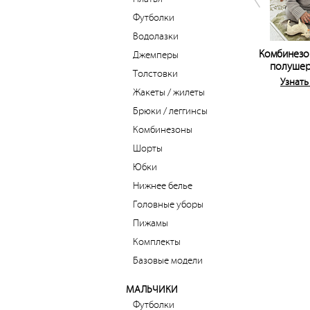
Футболки
Водолазки
Комбинезо
Джемперы
полушер
Толстовки
Узнать
Жакеты / жилеты
Брюки / леггинсы
Комбинезоны
Шорты
Юбки
Нижнее белье
Головные уборы
Пижамы
Комплекты
Базовые модели
МАЛЬЧИКИ
Футболки