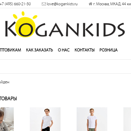
+7 (495) 660-21-30
love@kogankids.ru
г. Москва, МКАД, 44 км
решить
ПТОВИКАМ
КАК ЗАКАЗАТЬ
О НАС
КОНТАКТЫ
РОЗНИЦА
айден
ТОВАРЫ