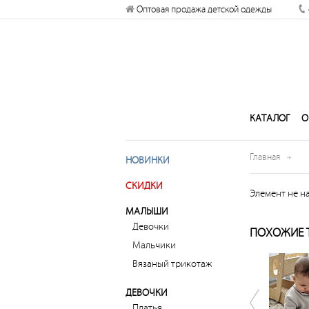
Оптовая продажа детской одежды
рабочий стол
Запретить
Раз
КАТАЛОГ
О
Главная
НОВИНКИ
СКИДКИ
Элемент не н
МАЛЫШИ
Девочки
ПОХОЖИЕ 
Мальчики
Вязаный трикотаж
ДЕВОЧКИ
Платья