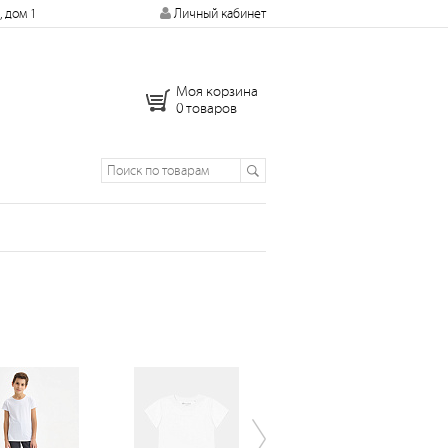
, дом 1
Личный кабинет
Моя корзина
0 товаров