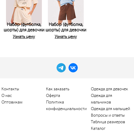
Набор (футболка,
Набор (футболка,
шорты) для девочки
шорты) для девочки
Узнать цену
Узнать цену
Контакты
Как заказать
Одежда для девочек
О нас
Оферта
Одежда для
Оптовикам
Политика
мальчиков
конфиденциальности
Одежда для малышей
Вопросы и ответы
Таблица размеров
Каталог