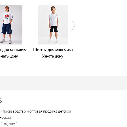
 для мальчика
Шорты для мальчика
Шорты для мальчика
Ш
знать цену
Узнать цену
Узнать цену
 -
производство и оптовая продажа детской
России
4 км, дом 1