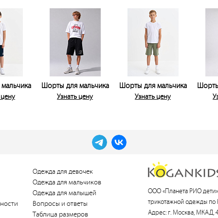
 мальчика
Шорты для мальчика
Шорты для мальчика
Шорты
 цену
Узнать цену
Узнать цену
У
Одежда для девочек
Одежда для мальчиков
ООО «Планета РИО дети»
Одежда для малышей
трикотажной одежды по 
ности
Вопросы и ответы
Адрес: г. Москва, МКАД, 4
Таблица размеров