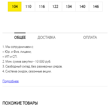
104
110
116
122
134
140
146
ОБЩЕЕ
ДОСТАВКА
ОПЛАТА
1. Мы сотрудничаем с:
– Юр. и Физ. лицами;
– ИП и СП.
2. Мин. сумма закупки - 10 000 руб.
3. Свободный склад, без размерных рядов.
4. Система скидок, сезонные акции.
Подробнее
.
ПОХОЖИЕ ТОВАРЫ