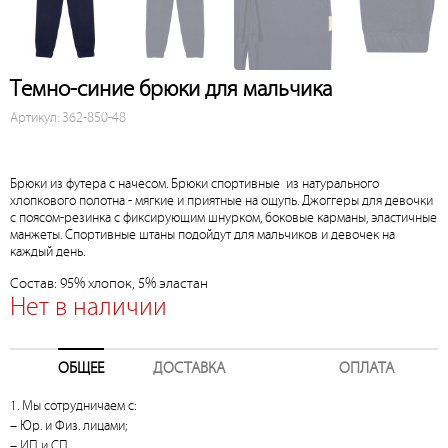
Темно-синие брюки для мальчика
Артикул: 362-850-48
Брюки из футера с начесом. Брюки спортивные из натурального
хлопкового полотна - мягкие и приятные на ощупь. Джоггеры для девочки
с поясом-резинка с фиксирующим шнурком, боковые карманы, эластичные
манжеты. Спортивные штаны подойдут для мальчиков и девочек на
каждый день.
Состав: 95% хлопок, 5% эластан
Нет в наличии
ОБЩЕЕ
ДОСТАВКА
ОПЛАТА
1. Мы сотрудничаем с:
– Юр. и Физ. лицами;
– ИП и СП.