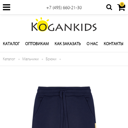
0
+7 (495) 660-21-30
КАТАЛОГ
ОПТОВИКАМ
КАК ЗАКАЗАТЬ
О НАС
КОНТАКТЫ
Каталог
Мальчики
Брюки