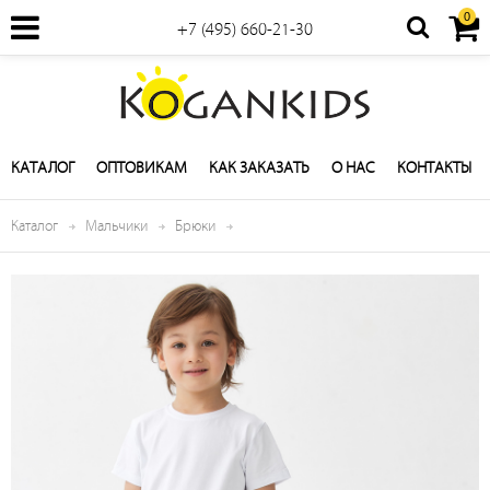
0
+7 (495) 660-21-30
КАТАЛОГ
ОПТОВИКАМ
КАК ЗАКАЗАТЬ
О НАС
КОНТАКТЫ
Каталог
Мальчики
Брюки