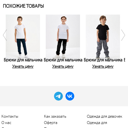
ПОХОЖИЕ ТОВАРЫ
Брюки для мальчика
Брюки для мальчика
Брюки для мальчика
Бр
Узнать цену
Узнать цену
Узнать цену
Контакты
Как заказать
Одежда для девочек
О нас
Оферта
Одежда для