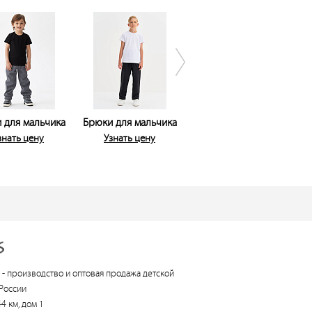
 для мальчика
Брюки для мальчика
Брюки для мальчика
Б
знать цену
Узнать цену
Узнать цену
 -
производство и оптовая продажа детской
России
4 км, дом 1