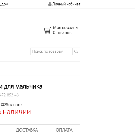
, дом 1
Личный кабинет
Моя корзина
0 товаров
 для мальчика
 472-853-48
 100% хлопок
в наличии
ДОСТАВКА
ОПЛАТА