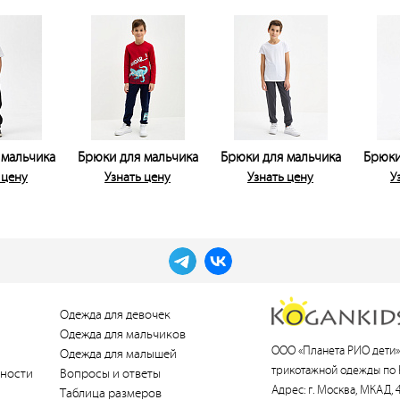
 мальчика
Брюки для мальчика
Брюки для мальчика
Брюки
 цену
Узнать цену
Узнать цену
У
Одежда для девочек
Одежда для мальчиков
ООО «Планета РИО дети»
Одежда для малышей
трикотажной одежды по 
ности
Вопросы и ответы
Адрес: г. Москва, МКАД, 4
Таблица размеров