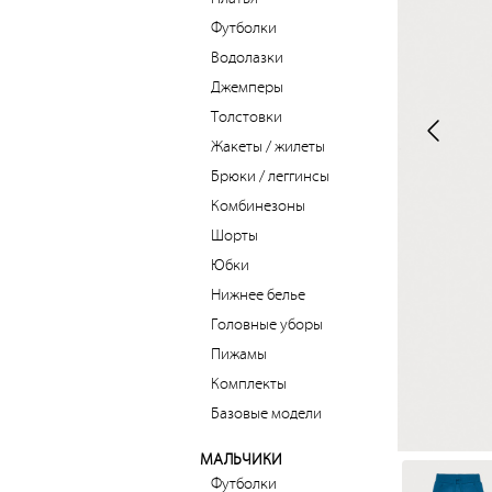
Футболки
Водолазки
Джемперы
Толстовки
Жакеты / жилеты
Брюки / леггинсы
Комбинезоны
Шорты
Юбки
Нижнее белье
Головные уборы
Пижамы
Комплекты
Базовые модели
МАЛЬЧИКИ
Футболки