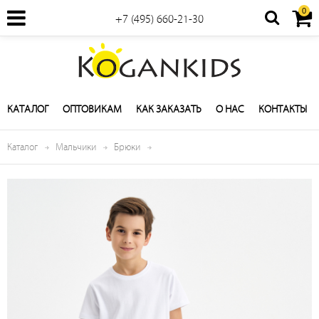
0
+7 (495) 660-21-30
КАТАЛОГ
ОПТОВИКАМ
КАК ЗАКАЗАТЬ
О НАС
КОНТАКТЫ
Каталог
Мальчики
Брюки