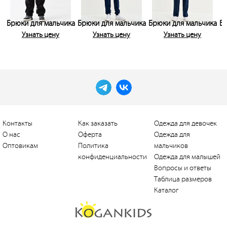
Брюки для мальчика
Брюки для мальчика
Брюки для мальчика
Бр
Узнать цену
Узнать цену
Узнать цену
Контакты
Как заказать
Одежда для девочек
О нас
Оферта
Одежда для
Оптовикам
Политика
мальчиков
конфиденциальности
Одежда для малышей
Вопросы и ответы
Таблица размеров
Каталог