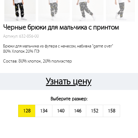
Черные брюки для мальчика с принтом
Артикул: 632-856-00
Брюки для мальчика из футера с начесом, набивка "game over"
80% Хлопок 20% ПЭ
Состав: 80% хлопок, 20% полиэстер
Узнать цену
Выберите размер:
128
134
140
146
152
158