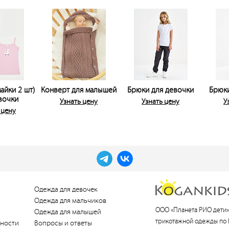
айки 2 шт)
Конверт для малышей
Брюки для девочки
Брюки
вочки
Узнать цену
Узнать цену
У
 цену
Одежда для девочек
Одежда для мальчиков
ООО «Планета РИО дети»
Одежда для малышей
трикотажной одежды по 
ности
Вопросы и ответы