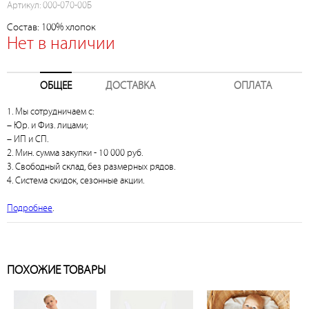
Артикул: 000-070-00Б
Состав: 100% хлопок
Нет в наличии
ОБЩЕЕ
ДОСТАВКА
ОПЛАТА
1. Мы сотрудничаем с:
– Юр. и Физ. лицами;
– ИП и СП.
2. Мин. сумма закупки - 10 000 руб.
3. Свободный склад, без размерных рядов.
4. Система скидок, сезонные акции.
Подробнее
.
ПОХОЖИЕ ТОВАРЫ