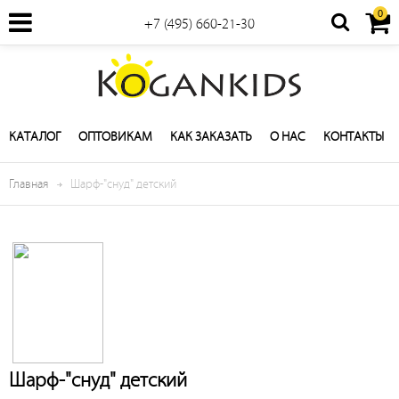
0
+7 (495) 660-21-30
КАТАЛОГ
ОПТОВИКАМ
КАК ЗАКАЗАТЬ
О НАС
КОНТАКТЫ
Главная
Шарф-"снуд" детский
Шарф-"снуд" детский